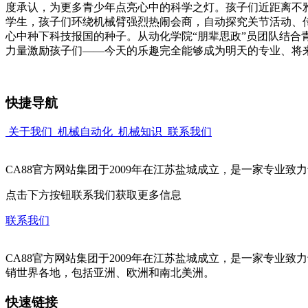
度承认，为更多青少年点亮心中的科学之灯。孩子们近距离不雅
学生，孩子们环绕机械臂强烈热闹会商，自动探究关节活动、
心中种下科技报国的种子。从动化学院“朋辈思政”员团队结合
力量激励孩子们——今天的乐趣完全能够成为明天的专业、将
快捷导航
关于我们
机械自动化
机械知识
联系我们
CA88官方网站集团于2009年在江苏盐城成立，是一家专业
点击下方按钮联系我们获取更多信息
联系我们
CA88官方网站集团于2009年在江苏盐城成立，是一家专
销世界各地，包括亚洲、欧洲和南北美洲。
快速链接