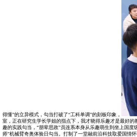
得懂”的立异模式，勾当打破了“工科单调”的刻板印象，
室，正在研究生学长学姐的指点下，我才晓得乐趣才是最好的
趣的实践勾当，“朋辈思政”员连系本身从乐趣萌生到坐上国度
师”机械臂奇奥体验日勾当。打制了一堂融前沿科技取爱国情怀